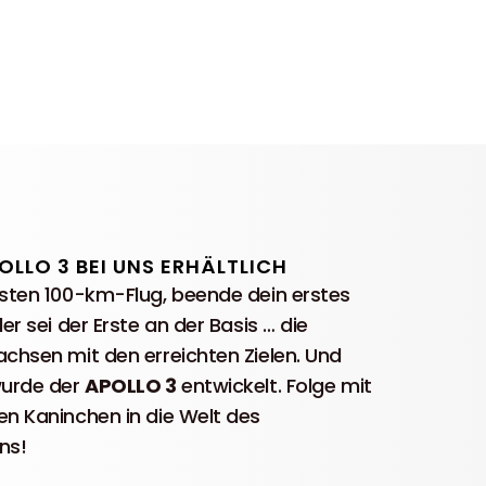
OLLO 3 BEI UNS ERHÄLTLICH
sten 100-km-Flug, beende dein erstes
er sei der Erste an der Basis … die
chsen mit den erreichten Zielen. Und
wurde der
APOLLO 3
entwickelt. Folge mit
n Kaninchen in die Welt des
ns!