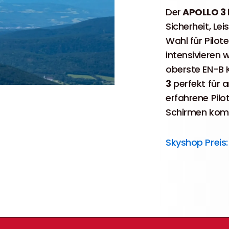
Der
APOLLO 3
Sicherheit, Le
Wahl für Pilot
intensivieren 
oberste EN-B K
3
perfekt für 
erfahrene Pilot
Schirmen ko
Skyshop Preis: