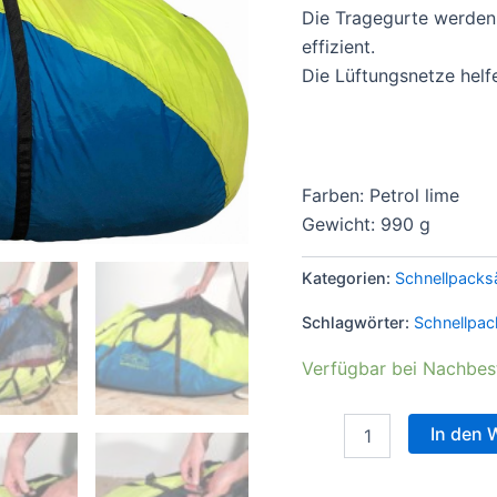
Die Tragegurte werden 
effizient.
Die Lüftungsnetze helf
Farben: Petrol lime
Gewicht
: 990 g
Kategorien:
Schnellpacks
Schlagwörter:
Schnellpa
Verfügbar bei Nachbes
In den 