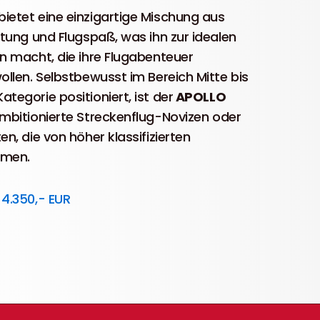
bietet eine einzigartige Mischung aus
istung und Flugspaß, was ihn zur idealen
en macht, die ihre Flugabenteuer
wollen. Selbstbewusst im Bereich Mitte bis
ategorie positioniert, ist der
APOLLO
ambitionierte Streckenflug-Novizen oder
en, die von höher klassifizierten
mmen.
 4.350,- EUR