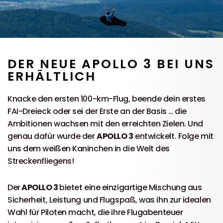
DER NEUE APOLLO 3 BEI UNS
ERHÄLTLICH
Knacke den ersten 100-km-Flug, beende dein erstes
FAI-Dreieck oder sei der Erste an der Basis … die
Ambitionen wachsen mit den erreichten Zielen. Und
genau dafür wurde der
APOLLO 3
entwickelt. Folge mit
uns dem weißen Kaninchen in die Welt des
Streckenfliegens!
Der
APOLLO 3
bietet eine einzigartige Mischung aus
Sicherheit, Leistung und Flugspaß, was ihn zur idealen
Wahl für Piloten macht, die ihre Flugabenteuer