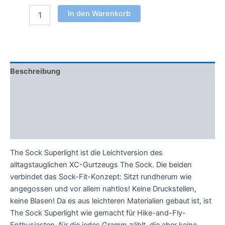
In den Warenkorb
Beschreibung
Zusätzliche Informationen
Technische Daten
Bewertungen (0)
The Sock Superlight ist die Leichtversion des
alltagstauglichen XC-Gurtzeugs The Sock. Die beiden
verbindet das Sock-Fit-Konzept: Sitzt rundherum wie
angegossen und vor allem nahtlos! Keine Druckstellen,
keine Blasen! Da es aus leichteren Materialien gebaut ist, ist
The Sock Superlight wie gemacht für Hike-and-Fly-
Enthusiasten, für die jedes Gramm zählt, die aber keine