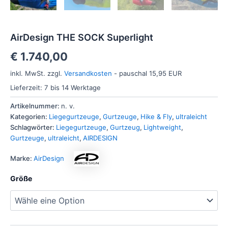
AirDesign THE SOCK Superlight
€
1.740,00
inkl. MwSt.
zzgl.
Versandkosten
- pauschal 15,95 EUR
Lieferzeit:
7 bis 14 Werktage
Artikelnummer:
n. v.
Kategorien:
Liegegurtzeuge
,
Gurtzeuge
,
Hike & Fly
,
ultraleicht
Schlagwörter:
Liegegurtzeuge
,
Gurtzeug
,
Lightweight
,
Gurtzeuge
,
ultraleicht
,
AIRDESIGN
Marke:
AirDesign
Größe