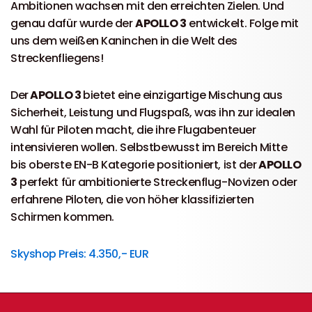
Ambitionen wachsen mit den erreichten Zielen. Und
genau dafür wurde der
APOLLO 3
entwickelt. Folge mit
uns dem weißen Kaninchen in die Welt des
Streckenfliegens!
Der
APOLLO 3
bietet eine einzigartige Mischung aus
Sicherheit, Leistung und Flugspaß, was ihn zur idealen
Wahl für Piloten macht, die ihre Flugabenteuer
intensivieren wollen. Selbstbewusst im Bereich Mitte
bis oberste EN-B Kategorie positioniert, ist der
APOLLO
3
perfekt für ambitionierte Streckenflug-Novizen oder
erfahrene Piloten, die von höher klassifizierten
Schirmen kommen.
Skyshop Preis: 4.350,- EUR