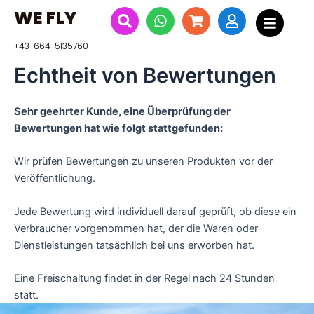
Zum
WE FLY
Inhalt
springen
+43-664-5135760
Echtheit von Bewertungen
Sehr geehrter Kunde, eine Überprüfung der
Bewertungen hat wie folgt stattgefunden:
Wir prüfen Bewertungen zu unseren Produkten vor der
Veröffentlichung.
Jede Bewertung wird individuell darauf geprüft, ob diese ein
Verbraucher vorgenommen hat, der die Waren oder
Dienstleistungen tatsächlich bei uns erworben hat.
Eine Freischaltung findet in der Regel nach 24 Stunden
statt.