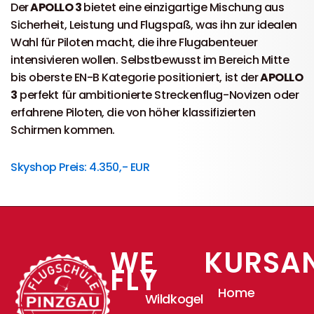
Der
APOLLO 3
bietet eine einzigartige Mischung aus
Sicherheit, Leistung und Flugspaß, was ihn zur idealen
Wahl für Piloten macht, die ihre Flugabenteuer
intensivieren wollen. Selbstbewusst im Bereich Mitte
bis oberste EN-B Kategorie positioniert, ist der
APOLLO
3
perfekt für ambitionierte Streckenflug-Novizen oder
erfahrene Piloten, die von höher klassifizierten
Schirmen kommen.
Skyshop Preis: 4.350,- EUR
WE
KURSA
FLY
Home
Wildkogel