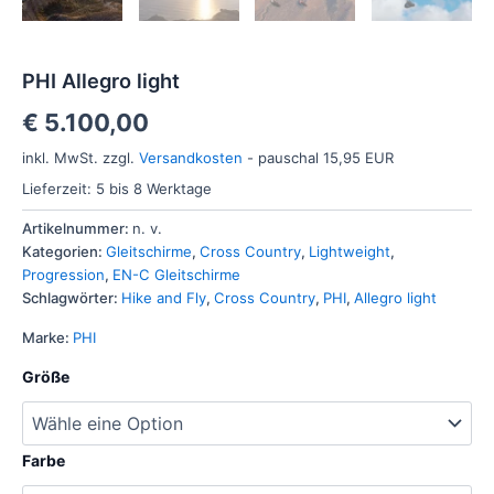
PHI Allegro light
€
5.100,00
inkl. MwSt.
zzgl.
Versandkosten
- pauschal 15,95 EUR
Lieferzeit:
5 bis 8 Werktage
Artikelnummer:
n. v.
Kategorien:
Gleitschirme
,
Cross Country
,
Lightweight
,
Progression
,
EN-C Gleitschirme
Schlagwörter:
Hike and Fly
,
Cross Country
,
PHI
,
Allegro light
Marke:
PHI
Größe
Farbe