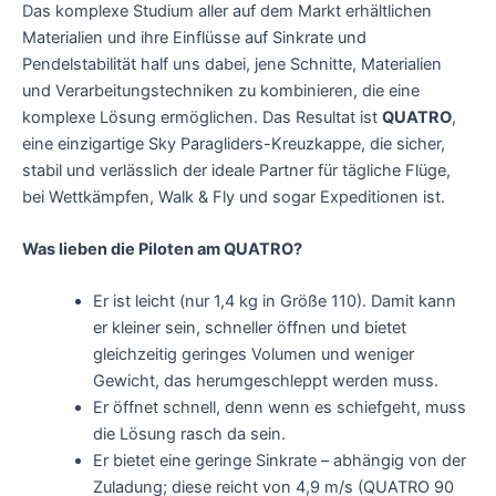
Das komplexe Studium aller auf dem Markt erhältlichen
Materialien und ihre Einflüsse auf Sinkrate und
Pendelstabilität half uns dabei, jene Schnitte, Materialien
und Verarbeitungstechniken zu kombinieren, die eine
komplexe Lösung ermöglichen. Das Resultat ist
QUATRO
,
eine einzigartige Sky Paragliders-Kreuzkappe, die sicher,
stabil und verlässlich der ideale Partner für tägliche Flüge,
bei Wettkämpfen, Walk & Fly und sogar Expeditionen ist.
Was lieben die Piloten am QUATRO?
Er ist leicht (nur 1,4 kg in Größe 110). Damit kann
er kleiner sein, schneller öffnen und bietet
gleichzeitig geringes Volumen und weniger
Gewicht, das herumgeschleppt werden muss.
Er öffnet schnell, denn wenn es schiefgeht, muss
die Lösung rasch da sein.
Er bietet eine geringe Sinkrate – abhängig von der
Zuladung; diese reicht von 4,9 m/s (QUATRO 90