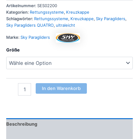
Artikelnummer:
SES02200
Kategorien:
Rettungssysteme
,
Kreuzkappe
Schlagwörter:
Rettungssysteme
,
Kreuzkappe
,
Sky Paragliders
,
Sky Paragliders QUATRO
,
ultraleicht
Marke:
Sky Paragliders
Größe
In den Warenkorb
Beschreibung
Zusätzliche Informationen