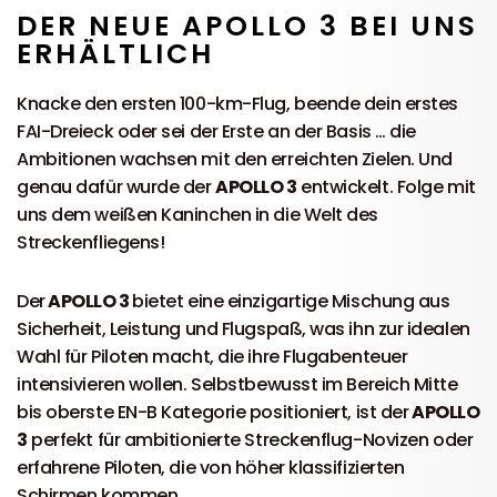
DER NEUE APOLLO 3 BEI UNS
ERHÄLTLICH
Knacke den ersten 100-km-Flug, beende dein erstes
FAI-Dreieck oder sei der Erste an der Basis … die
Ambitionen wachsen mit den erreichten Zielen. Und
genau dafür wurde der
APOLLO 3
entwickelt. Folge mit
uns dem weißen Kaninchen in die Welt des
Streckenfliegens!
Der
APOLLO 3
bietet eine einzigartige Mischung aus
Sicherheit, Leistung und Flugspaß, was ihn zur idealen
Wahl für Piloten macht, die ihre Flugabenteuer
intensivieren wollen. Selbstbewusst im Bereich Mitte
bis oberste EN-B Kategorie positioniert, ist der
APOLLO
3
perfekt für ambitionierte Streckenflug-Novizen oder
erfahrene Piloten, die von höher klassifizierten
Schirmen kommen.