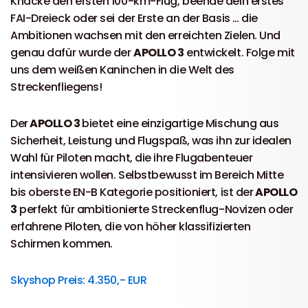
Knacke den ersten 100-km-Flug, beende dein erstes
FAI-Dreieck oder sei der Erste an der Basis … die
Ambitionen wachsen mit den erreichten Zielen. Und
genau dafür wurde der
APOLLO 3
entwickelt. Folge mit
uns dem weißen Kaninchen in die Welt des
Streckenfliegens!
Der
APOLLO 3
bietet eine einzigartige Mischung aus
Sicherheit, Leistung und Flugspaß, was ihn zur idealen
Wahl für Piloten macht, die ihre Flugabenteuer
intensivieren wollen. Selbstbewusst im Bereich Mitte
bis oberste EN-B Kategorie positioniert, ist der
APOLLO
3
perfekt für ambitionierte Streckenflug-Novizen oder
erfahrene Piloten, die von höher klassifizierten
Schirmen kommen.
Skyshop Preis: 4.350,- EUR