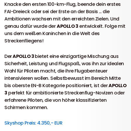
Knacke den ersten 100-km-Flug, beende dein erstes
FAI-Dreieck oder sei der Erste an der Basis … die
Ambitionen wachsen mit den erreichten Zielen. Und
genau dafür wurde der
APOLLO 3
entwickelt. Folge mit
uns dem weißen Kaninchen in die Welt des
Streckenfliegens!
Der
APOLLO 3
bietet eine einzigartige Mischung aus
Sicherheit, Leistung und Flugspaß, was ihn zur idealen
Wahl für Piloten macht, die ihre Flugabenteuer
intensivieren wollen. Selbstbewusst im Bereich Mitte
bis oberste EN-B Kategorie positioniert, ist der
APOLLO
3
perfekt für ambitionierte Streckenflug-Novizen oder
erfahrene Piloten, die von höher klassifizierten
Schirmen kommen.
Skyshop Preis: 4.350,- EUR