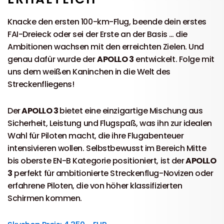
Knacke den ersten 100-km-Flug, beende dein erstes
FAI-Dreieck oder sei der Erste an der Basis … die
Ambitionen wachsen mit den erreichten Zielen. Und
genau dafür wurde der
APOLLO 3
entwickelt. Folge mit
uns dem weißen Kaninchen in die Welt des
Streckenfliegens!
Der
APOLLO 3
bietet eine einzigartige Mischung aus
Sicherheit, Leistung und Flugspaß, was ihn zur idealen
Wahl für Piloten macht, die ihre Flugabenteuer
intensivieren wollen. Selbstbewusst im Bereich Mitte
bis oberste EN-B Kategorie positioniert, ist der
APOLLO
3
perfekt für ambitionierte Streckenflug-Novizen oder
erfahrene Piloten, die von höher klassifizierten
Schirmen kommen.