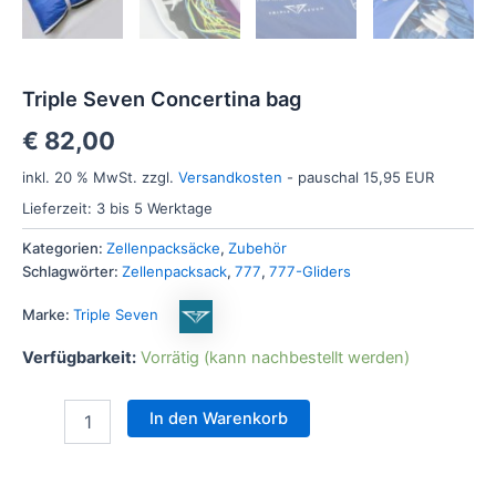
Triple Seven Concertina bag
€
82,00
inkl. 20 % MwSt.
zzgl.
Versandkosten
- pauschal 15,95 EUR
Lieferzeit:
3 bis 5 Werktage
Kategorien:
Zellenpacksäcke
,
Zubehör
Schlagwörter:
Zellenpacksack
,
777
,
777-Gliders
Marke:
Triple Seven
Verfügbarkeit:
Vorrätig (kann nachbestellt werden)
In den Warenkorb