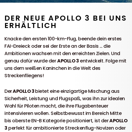
DER NEUE APOLLO 3 BEI UNS
ERHÄLTLICH
Knacke den ersten 100-km-Flug, beende dein erstes
FAI-Dreieck oder sei der Erste an der Basis … die
Ambitionen wachsen mit den erreichten Zielen. Und
genau dafür wurde der
APOLLO 3
entwickelt. Folge mit
uns dem weißen Kaninchen in die Welt des
Streckenfliegens!
Der
APOLLO 3
bietet eine einzigartige Mischung aus
Sicherheit, Leistung und Flugspaß, was ihn zur idealen
Wahl für Piloten macht, die ihre Flugabenteuer
intensivieren wollen. Selbstbewusst im Bereich Mitte
bis oberste EN-B Kategorie positioniert, ist der
APOLLO
3
perfekt für ambitionierte Streckenflug-Novizen oder