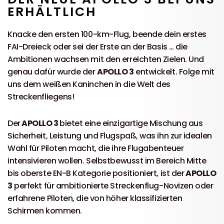
ERHÄLTLICH
Knacke den ersten 100-km-Flug, beende dein erstes
FAI-Dreieck oder sei der Erste an der Basis … die
Ambitionen wachsen mit den erreichten Zielen. Und
genau dafür wurde der
APOLLO 3
entwickelt. Folge mit
uns dem weißen Kaninchen in die Welt des
Streckenfliegens!
Der
APOLLO 3
bietet eine einzigartige Mischung aus
Sicherheit, Leistung und Flugspaß, was ihn zur idealen
Wahl für Piloten macht, die ihre Flugabenteuer
intensivieren wollen. Selbstbewusst im Bereich Mitte
bis oberste EN-B Kategorie positioniert, ist der
APOLLO
3
perfekt für ambitionierte Streckenflug-Novizen oder
erfahrene Piloten, die von höher klassifizierten
Schirmen kommen.