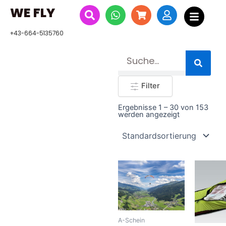
Zum
WE FLY
Inhalt
springen
+43-664-5135760
Suche
Filter
Ergebnisse 1 – 30 von 153
werden angezeigt
A-Schein