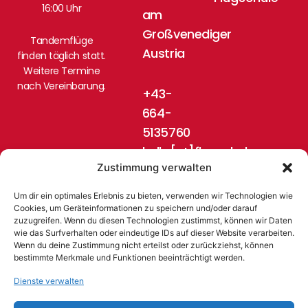
16:00 Uhr
am
Großvenediger
Tandemflüge
Austria
finden täglich statt.
Weitere Termine
nach Vereinbarung.
+43-
664-
5135760
hello[at]flugschule-
Zustimmung verwalten
pinzgau.at
Um dir ein optimales Erlebnis zu bieten, verwenden wir Technologien wie
Cookies, um Geräteinformationen zu speichern und/oder darauf
zuzugreifen. Wenn du diesen Technologien zustimmst, können wir Daten
wie das Surfverhalten oder eindeutige IDs auf dieser Website verarbeiten.
Wenn du deine Zustimmung nicht erteilst oder zurückziehst, können
bestimmte Merkmale und Funktionen beeinträchtigt werden.
Dienste verwalten
© 2024 Flugschule Pinzgau, Austria