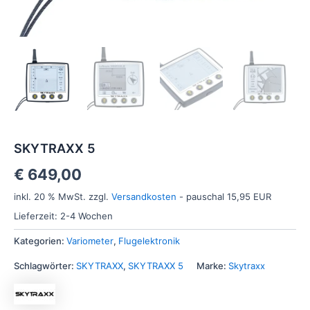
SKYTRAXX 5
€
649,00
inkl. 20 % MwSt.
zzgl.
Versandkosten
- pauschal 15,95 EUR
Lieferzeit:
2-4 Wochen
Kategorien:
Variometer
,
Flugelektronik
Schlagwörter:
SKYTRAXX
,
SKYTRAXX 5
Marke:
Skytraxx